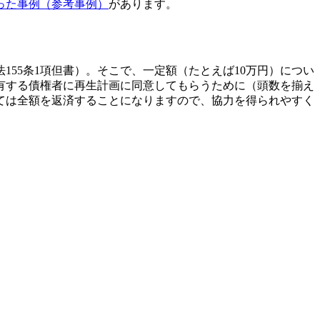
った事例（参考事例）
があります。
55条1項但書）。そこで、一定額（たとえば10万円）につい
有する債権者に再生計画に同意してもらうために（頭数を揃え
いては全額を返済することになりますので、協力を得られやすく