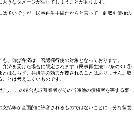
に大きなダメージが生じてしまうことがあります。
には多いですが、民事再生手続だからと言って、商取引債権の
ても、偏ぱ弁済は、否認権行使の対象となっております。
弁済を受けた場合に限定されます（民事再生法127条の3Ⅰ①
象とはならず、弁済等の効力が覆されることはありません。取
ることは考えにくいものです。
。ただし、この場合も取引業者がその当時他の債権者を害する事
の支払等が全面的に許容されるものではないことに十分な留意