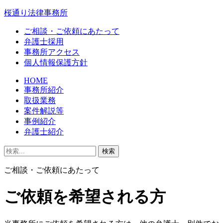
桜通り法律事務所
ご相談・ご依頼にあたって
弁護士採用
事務所アクセス
個人情報保護方針
HOME
事務所紹介
取扱業務
案件解説等
事例紹介
弁護士紹介
ご相談・ご依頼にあたって
ご依頼を希望される方