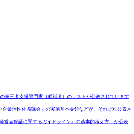
の第三者支援専門家（候補者）のリストが公表されています
小企業活性化協議会」の実施基本要領などが、それぞれ公表さ
経営者保証に関するガイドライン』の基本的考え方」が公表