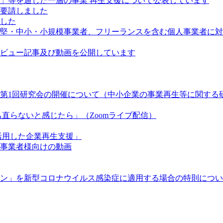
」等を通じた一層の事業 再生支援について公表しています
要請しました
した
堅・中小・小規模事業者、フリーランスを含む個人事業者に対
ビュー記事及び動画を公開しています
第1回研究会の開催について（中小企業の事業再生等に関する
直らないと感じたら」（Zoomライブ配信）
活用した企業再生支援」
事業者様向けの動画
ン」を新型コロナウイルス感染症に適用する場合の特則につい