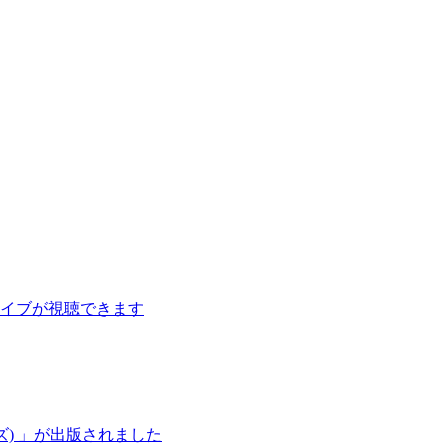
イブが視聴できます
ズ) 」が出版されました