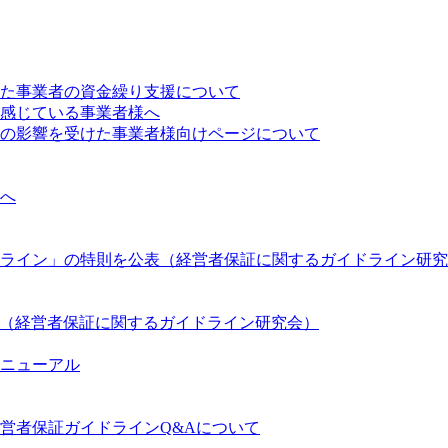
た事業者の資金繰り支援について
感じている事業者様へ
の影響を受けた事業者様向けページについて
へ
ライン」の特則を公表（経営者保証に関するガイドライン研究
（経営者保証に関するガイドライン研究会）
ニューアル
営者保証ガイドラインQ&Aについて