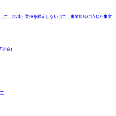
して、地域・業種を限定しない形で、事業規模に応じた事業
研究会）
て