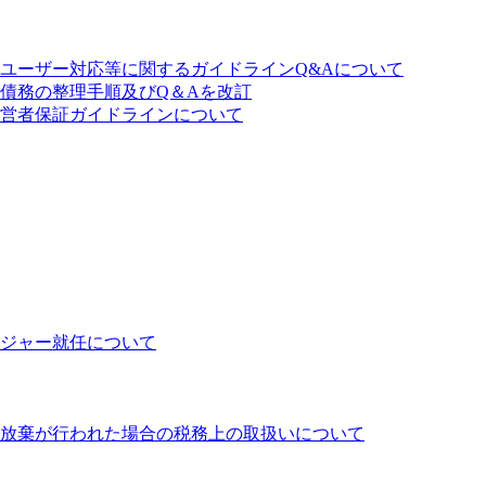
ユーザー対応等に関するガイドラインQ&Aについて
債務の整理手順及びQ＆Aを改訂
営者保証ガイドラインについて
ジャー就任について
放棄が行われた場合の税務上の取扱いについて