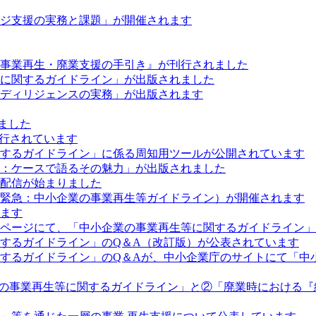
ジ支援の実務と課題」が開催されます
事業再生・廃業支援の手引き』が刊行されました
に関するガイドライン」が出版されました
ディリジェンスの実務」が出版されます
ました
刊行されています
するガイドライン」に係る周知用ツールが公開されています
：ケースで語るその魅力」が出版されました
配信が始まりました
（緊急：中小企業の事業再生等ガイドライン）が開催されます
ます
ページにて、「中小企業の事業再生等に関するガイドライン」
するガイドライン」のQ＆A（改訂版）が公表されています
するガイドライン」のQ＆Aが、中小企業庁のサイトにて「中
の事業再生等に関するガイドライン」と②「廃業時における『