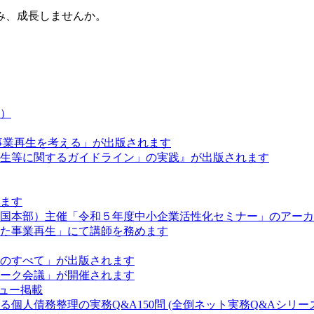
み、成長しませんか。
）
事業再生を考える」が出版されます
生等に関するガイドライン」の実践』が出版されます
ます
国本部）主催「令和５年度中小企業活性化セミナー」のアーカ
た事業再生」にて講師を務めます
のすべて」が出版されます
ーク会議」が開催されます
ュー掲載
人債務整理の実務Q&A150問 (全倒ネット実務Q&Aシリー